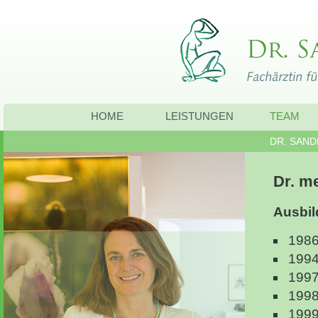
HOME
LEISTUNGEN
TEAM
DR. SA
Dr. me
Ausbi
1986
1994
1997
1998
1999