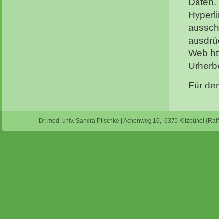
Daten. 
Hyperli
ausschl
ausdrüc
Web ht
Urherbe
Für den
Dr. med. univ. Sandra Plischke | Achenweg 16, 6370 Kitzbühel (Raif